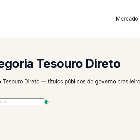
Mercado
egoria
Tesouro Direto
Tesouro Direto — títulos públicos do governo brasileiro
tados