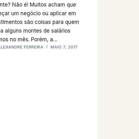
ante? Não é! Muitos acham que
çar um negócio ou aplicar em
stimentos são coisas para quem
a alguns montes de salários
mos no mês. Porém, a…
ALEXANDRE FERREIRA
MAIO 7, 2017