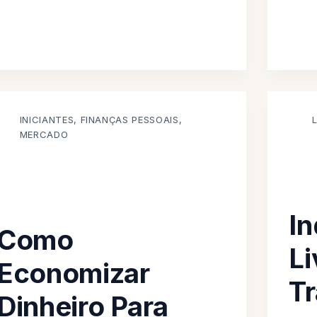
INICIANTES
,
FINANÇAS PESSOAIS
,
MERCADO
In
Como
Li
Economizar
T
Dinheiro Para