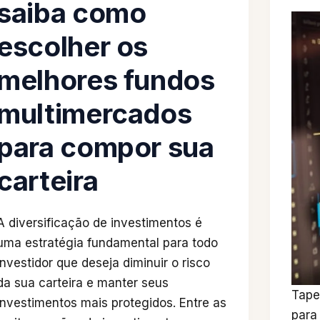
saiba como
escolher os
melhores fundos
multimercados
para compor sua
carteira
A diversificação de investimentos é
uma estratégia fundamental para todo
investidor que deseja diminuir o risco
da sua carteira e manter seus
Tape
investimentos mais protegidos. Entre as
para