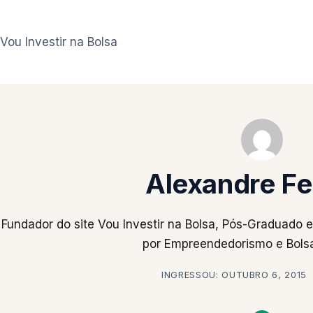
Pular
para
Vou Investir na Bolsa
o
conteúdo
Alexandre Fe
Fundador do site Vou Investir na Bolsa, Pós-Graduado
por Empreendedorismo e Bolsa
INGRESSOU: OUTUBRO 6, 2015