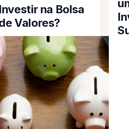
u
Investir na Bolsa
In
de Valores?
S