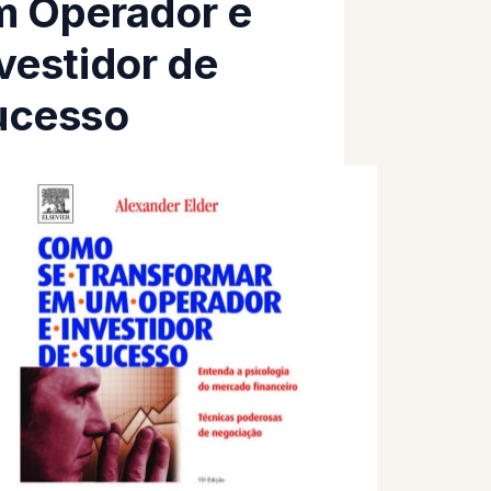
m Operador e
vestidor de
ucesso