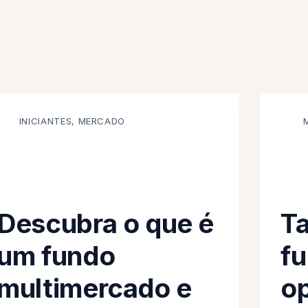
INICIANTES
,
MERCADO
Descubra o que é
Ta
um fundo
f
multimercado e
o