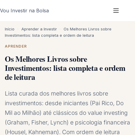
Pular
Vou Investir na Bolsa
para
o
conteúdo
Início
›
Aprender a Investir
›
Os Melhores Livros sobre
Investimentos: lista completa e ordem de leitura
APRENDER
Os Melhores Livros sobre
Investimentos: lista completa e ordem
de leitura
Lista curada dos melhores livros sobre
investimentos: desde iniciantes (Pai Rico, Do
Mil ao Milhão) até clássicos do value investing
(Graham, Fisher, Lynch) e psicologia financeira
(Housel, Kahneman). Com ordem de leitura