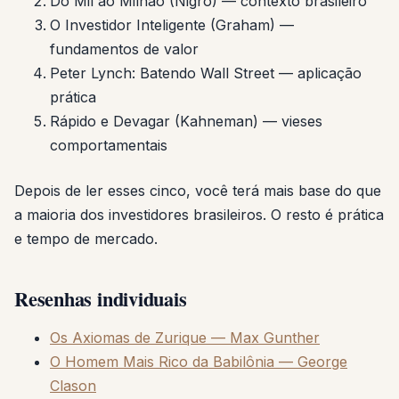
Do Mil ao Milhão (Nigro) — contexto brasileiro
O Investidor Inteligente (Graham) —
fundamentos de valor
Peter Lynch: Batendo Wall Street — aplicação
prática
Rápido e Devagar (Kahneman) — vieses
comportamentais
Depois de ler esses cinco, você terá mais base do que
a maioria dos investidores brasileiros. O resto é prática
e tempo de mercado.
Resenhas individuais
Os Axiomas de Zurique — Max Gunther
O Homem Mais Rico da Babilônia — George
Clason