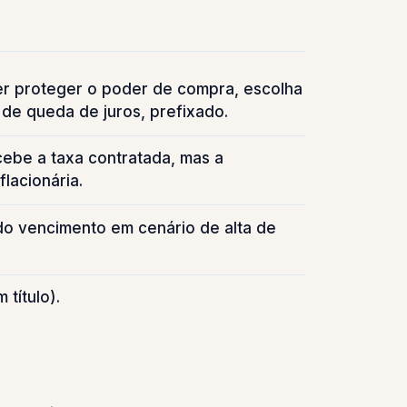
er proteger o poder de compra, escolha
 de queda de juros, prefixado.
cebe a taxa contratada, mas a
flacionária.
o vencimento em cenário de alta de
título).