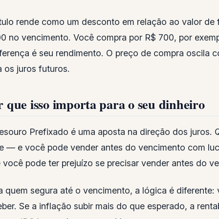
ítulo rende como um desconto em relação ao valor de 
00 no vencimento. Você compra por R$ 700, por exemp
iferença é seu rendimento. O preço de compra oscila 
 os juros futuros.
r que isso importa para o seu dinheiro
esouro Prefixado é uma aposta na direção dos juros. Q
e — e você pode vender antes do vencimento com lucr
 você pode ter prejuízo se precisar vender antes do v
a quem segura até o vencimento, a lógica é diferente:
eber. Se a inflação subir mais do que esperado, a renta