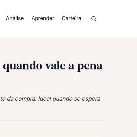
Análise
Aprender
Carteira
e quando vale a pena
nto da compra. Ideal quando se espera