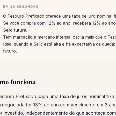
EM 30 SEGUNDOS
O Tesouro Prefixado oferece uma taxa de juro nominal fi
Se você compra com 12% ao ano, receberá 12% ao ano
Selic futura.
Tem marcação a mercado intensa: oscila mais que o Teso
Ideal quando a Selic está alta e há expectativa de queda:
futuro.
mo funciona
esouro Prefixado paga uma taxa de juros nominal fix
a negociada for 13% ao ano com vencimento em 3 ano
or investido, independentemente do que aconteça co