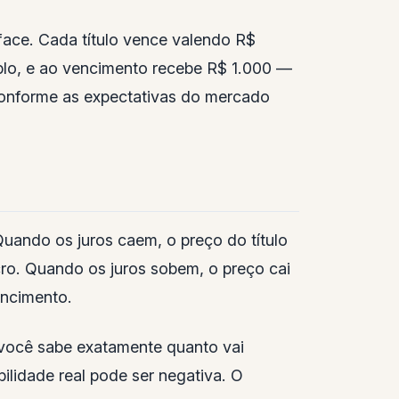
face. Cada título vence valendo R$
lo, e ao vencimento recebe R$ 1.000 —
conforme as expectativas do mercado
uando os juros caem, o preço do título
o. Quando os juros sobem, o preço cai
encimento.
 você sabe exatamente quanto vai
bilidade real pode ser negativa. O