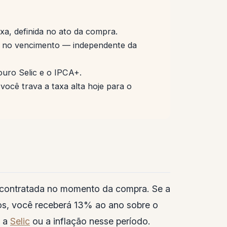
xa, definida no ato da compra.
 no vencimento — independente da
uro Selic e o IPCA+.
 você trava a taxa alta hoje para o
a contratada no momento da compra. Se a
s, você receberá 13% ao ano sobre o
m a
Selic
ou a inflação nesse período.