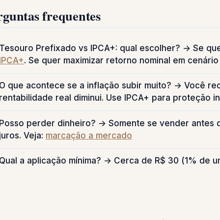
rguntas frequentes
Tesouro Prefixado vs IPCA+: qual escolher? → Se qu
IPCA+
. Se quer maximizar retorno nominal em cenário
O que acontece se a inflação subir muito? → Você re
rentabilidade real diminui. Use IPCA+ para proteção in
Posso perder dinheiro? → Somente se vender antes d
juros. Veja:
marcação a mercado
Qual a aplicação mínima? → Cerca de R$ 30 (1% de um 