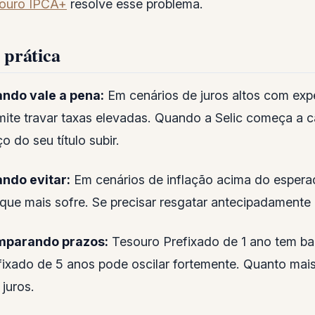
ouro IPCA+
resolve esse problema.
 prática
ndo vale a pena:
Em cenários de juros altos com exp
mite travar taxas elevadas. Quando a Selic começa a 
o do seu título subir.
ndo evitar:
Em cenários de inflação acima do esperado
 que mais sofre. Se precisar resgatar antecipadamente 
parando prazos:
Tesouro Prefixado de 1 ano tem ba
fixado de 5 anos pode oscilar fortemente. Quanto mais 
 juros.