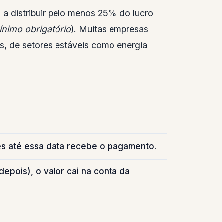
o a distribuir pelo menos 25% do lucro
nimo obrigatório
). Muitas empresas
, de setores estáveis como energia
es até essa data recebe o pagamento.
epois), o valor cai na conta da