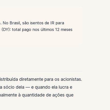
. No Brasil, são isentos de IR para
ld (DY): total pago nos últimos 12 meses
tribuída diretamente para os acionistas.
 sócio dela — e quando ela lucra e
ionalmente à quantidade de ações que