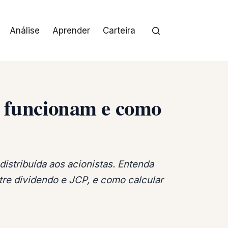
Análise
Aprender
Carteira
o funcionam e como
istribuída aos acionistas. Entenda
re dividendo e JCP, e como calcular