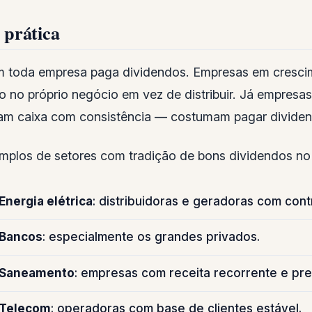
 prática
 toda empresa paga dividendos. Empresas em crescime
ro no próprio negócio em vez de distribuir. Já empr
am caixa com consistência — costumam pagar divide
mplos de setores com tradição de bons dividendos no 
Energia elétrica
: distribuidoras e geradoras com cont
Bancos
: especialmente os grandes privados.
Saneamento
: empresas com receita recorrente e prev
Telecom
: operadoras com base de clientes estável.