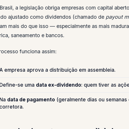
Brasil, a legislação obriga empresas com capital abert
uido ajustado como dividendos (chamado de
payout mí
am mais do que isso — especialmente as mais maduras
trica, saneamento e bancos.
rocesso funciona assim:
A empresa aprova a distribuição em assembleia.
Define-se uma
data ex-dividendo
: quem tiver as açõ
Na
data de pagamento
(geralmente dias ou semanas d
corretora.