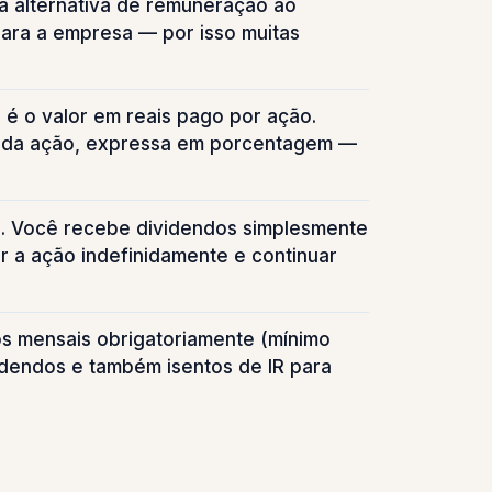
a alternativa de remuneração ao
para a empresa — por isso muitas
é o valor em reais pago por ação.
ço da ação, expressa em porcentagem —
 Você recebe dividendos simplesmente
r a ação indefinidamente e continuar
s mensais obrigatoriamente (mínimo
idendos e também isentos de IR para