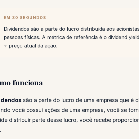
EM 30 SEGUNDOS
Dividendos são a parte do lucro distribuída aos acionistas
pessoas físicas. A métrica de referência é o dividend yie
÷ preço atual da ação.
mo funciona
idendos
são a parte do lucro de uma empresa que é dis
ndo você possui ações de uma empresa, você se torna
ide distribuir parte desse lucro, você recebe proporc
.