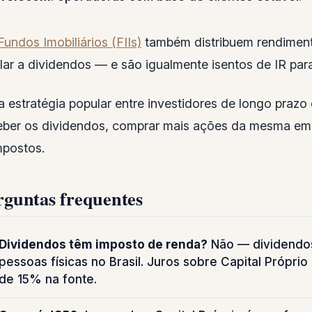
Fundos Imobiliários (FIIs)
também distribuem rendiment
ilar a dividendos — e são igualmente isentos de IR par
 estratégia popular entre investidores de longo prazo
eber os dividendos, comprar mais ações da mesma emp
postos.
rguntas frequentes
Dividendos têm imposto de renda?
Não — dividendos
pessoas físicas no Brasil. Juros sobre Capital Própri
de 15% na fonte.