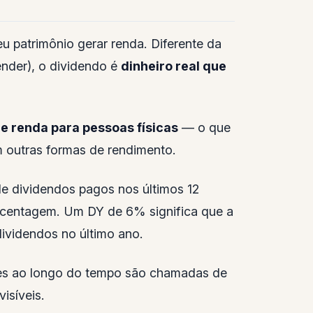
u patrimônio gerar renda. Diferente da
ender), o dividendo é
dinheiro real que
e renda para pessoas físicas
— o que
 outras formas de rendimento.
 de dividendos pagos nos últimos 12
orcentagem. Um DY de 6% significa que a
ividendos no último ano.
es ao longo do tempo são chamadas de
isíveis.