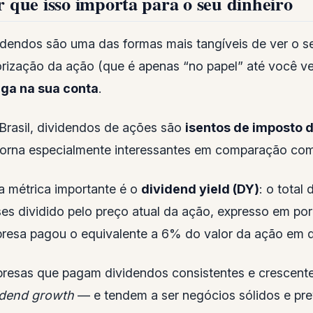
r que isso importa para o seu dinheiro
idendos são uma das formas mais tangíveis de ver o se
orização da ação (que é apenas “no papel” até você v
ga na sua conta
.
Brasil, dividendos de ações são
isentos de imposto d
torna especialmente interessantes em comparação com
 métrica importante é o
dividend yield (DY)
: o total
es dividido pelo preço atual da ação, expresso em p
resa pagou o equivalente a 6% do valor da ação em d
resas que pagam dividendos consistentes e crescent
idend growth
— e tendem a ser negócios sólidos e prev