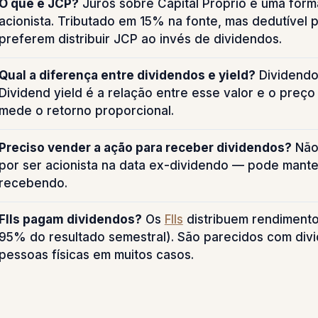
O que é JCP?
Juros sobre Capital Próprio é uma form
acionista. Tributado em 15% na fonte, mas dedutível 
preferem distribuir JCP ao invés de dividendos.
Qual a diferença entre dividendos e yield?
Dividendo 
Dividend yield é a relação entre esse valor e o pre
mede o retorno proporcional.
Preciso vender a ação para receber dividendos?
Não.
por ser acionista na data ex-dividendo — pode mante
recebendo.
FIIs pagam dividendos?
Os
FIIs
distribuem rendimento
95% do resultado semestral). São parecidos com div
pessoas físicas em muitos casos.