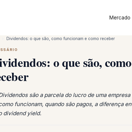
Mercado
›
Dividendos: o que são, como funcionam e como receber
SSÁRIO
ividendos: o que são, com
eceber
Dividendos são a parcela do lucro de uma empresa d
como funcionam, quando são pagos, a diferença ent
o dividend yield.