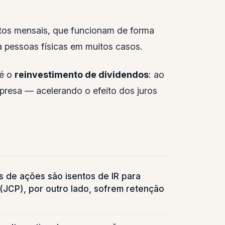
os mensais, que funcionam de forma
a pessoas físicas em muitos casos.
 é o
reinvestimento de dividendos
: ao
resa — acelerando o efeito dos juros
 de ações são isentos de IR para
o (JCP), por outro lado, sofrem retenção