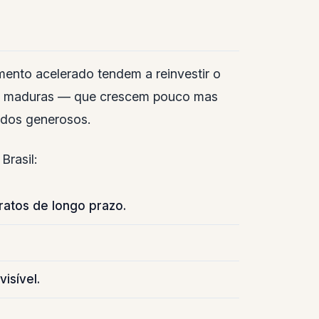
nto acelerado tendem a reinvestir o
esas maduras — que crescem pouco mas
ndos generosos.
Brasil:
ratos de longo prazo.
isível.