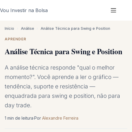
Pular
Vou Investir na Bolsa
para
o
conteúdo
Início
›
Análise
›
Análise Técnica para Swing e Position
APRENDER
Análise Técnica para Swing e Position
A análise técnica responde "qual o melhor
momento?". Você aprende a ler o gráfico —
tendência, suporte e resistência —
enquadrada para swing e position, não para
day trade.
1 min de leitura
·
Por
Alexandre Ferreira